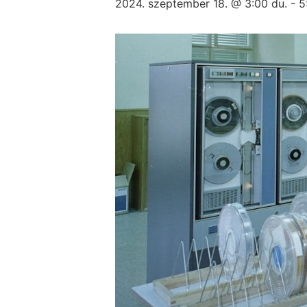
2024. szeptember 18. @ 3:00 du.
-
5