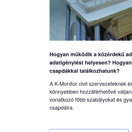
Hogyan működik a közérdekű ad
adatigénylést helyesen? Hogyan 
csapdákkal találkozhatunk?
A K-Monitor civil szervezeteknek é
könnyebben hozzáférhetővé váljan
vonatkozó főbb szabályokat és gyako
csapdáira.