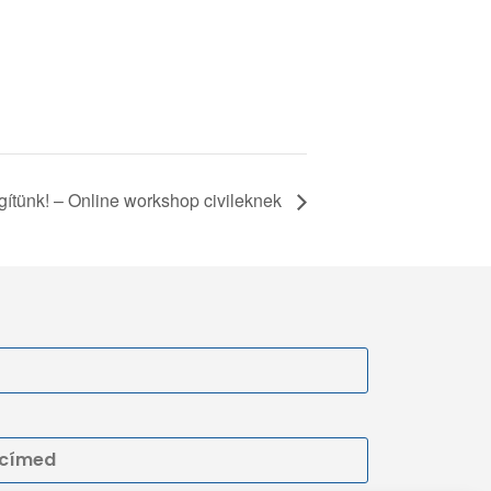
gítünk! – Online workshop civileknek