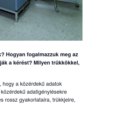
nk? Hogyan fogalmazzuk meg az
ák a kérést? Milyen trükkökkel,
i, hogy a közérdekű adatok
 közérdekű adatigénylésekre
 rossz gyakorlataira, trükkjeire,