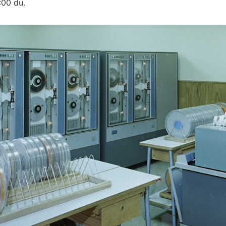
:00 du.