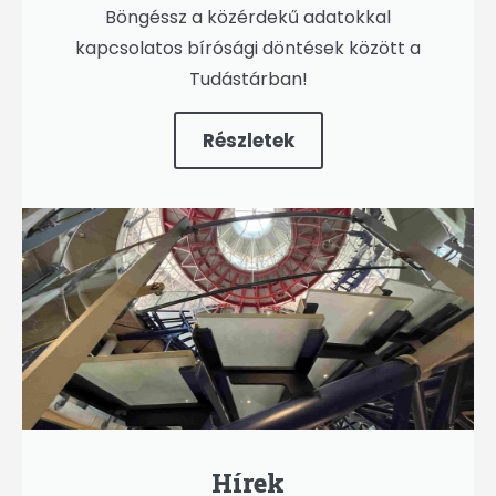
Böngéssz a közérdekű adatokkal
kapcsolatos bírósági döntések között a
Tudástárban!
Részletek
Hírek