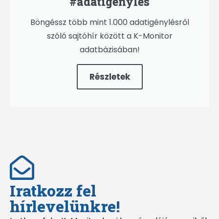
#adatigénylés
Böngéssz több mint 1.000 adatigénylésről
szóló sajtóhír között a K-Monitor
adatbázisában!
Részletek
Iratkozz fel
hírlevelünkre!