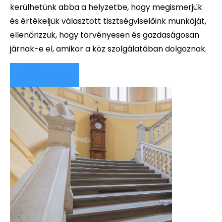
kerülhetünk abba a helyzetbe, hogy megismerjük
és értékeljük választott tisztségviselőink munkáját,
ellenőrizzük, hogy törvényesen és gazdaságosan
járnak-e el, amikor a köz szolgálatában dolgoznak.
BŐVEBBEN