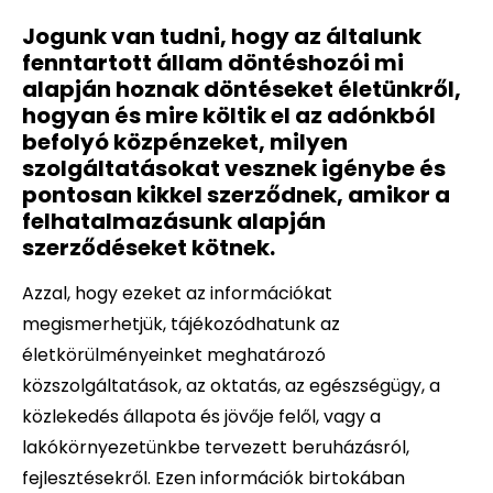
Jogunk van tudni, hogy az általunk
fenntartott állam döntéshozói mi
alapján hoznak döntéseket életünkről,
hogyan és mire költik el az adónkból
befolyó közpénzeket, milyen
szolgáltatásokat vesznek igénybe és
pontosan kikkel szerződnek, amikor a
felhatalmazásunk alapján
szerződéseket kötnek.
Azzal, hogy ezeket az információkat
megismerhetjük, tájékozódhatunk az
életkörülményeinket meghatározó
közszolgáltatások, az oktatás, az egészségügy, a
közlekedés állapota és jövője felől, vagy a
lakókörnyezetünkbe tervezett beruházásról,
fejlesztésekről. Ezen információk birtokában